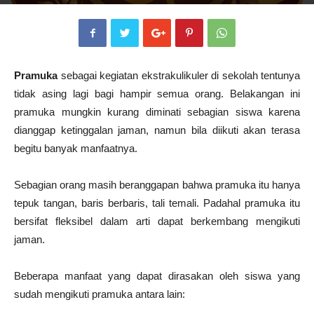
Penulis
smkdb4jambi
-
15 April 2019
966
0
Pramuka
sebagai kegiatan ekstrakulikuler di sekolah tentunya
tidak asing lagi bagi hampir semua orang. Belakangan ini
pramuka mungkin kurang diminati sebagian siswa karena
dianggap ketinggalan jaman, namun bila diikuti akan terasa
begitu banyak manfaatnya.
Sebagian orang masih beranggapan bahwa pramuka itu hanya
tepuk tangan, baris berbaris, tali temali. Padahal pramuka itu
bersifat fleksibel dalam arti dapat berkembang mengikuti
jaman.
Beberapa manfaat yang dapat dirasakan oleh siswa yang
sudah mengikuti pramuka antara lain: