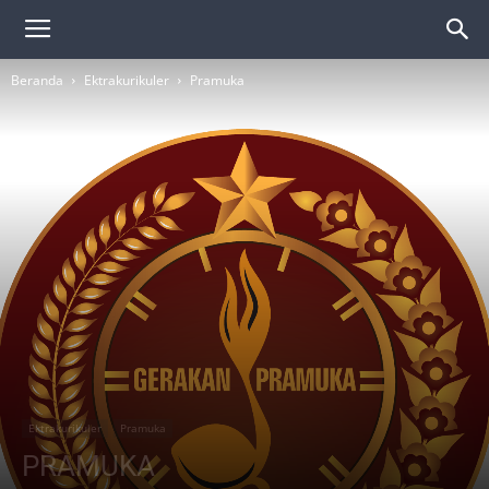
Beranda
Ektrakurikuler
Pramuka
Ektrakurikuler
Pramuka
PRAMUKA