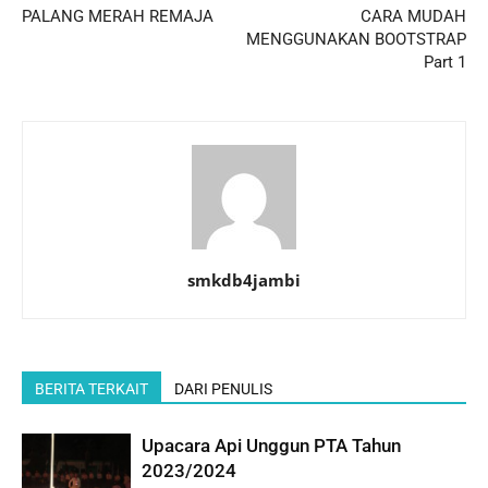
PALANG MERAH REMAJA
CARA MUDAH
MENGGUNAKAN BOOTSTRAP
Part 1
smkdb4jambi
BERITA TERKAIT
DARI PENULIS
Upacara Api Unggun PTA Tahun
2023/2024