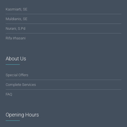
Kasmiarti, SE
Muldianis, SE
Nurani, S.Pd
Rifa Irhasani
About Us
Special Offers
Complete Services
FAQ
Opening Hours