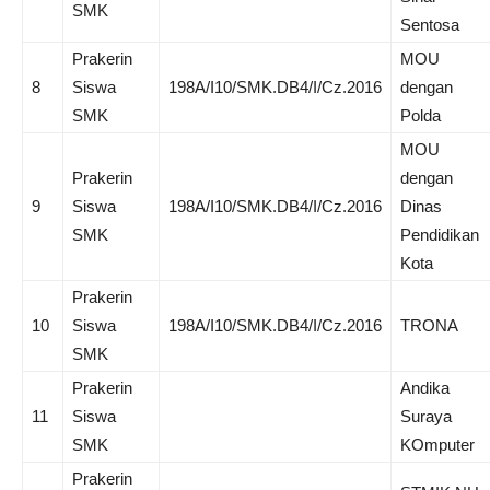
SMK
Sentosa
Prakerin
MOU
8
Siswa
198A/I10/SMK.DB4/I/Cz.2016
dengan
SMK
Polda
MOU
Prakerin
dengan
9
Siswa
198A/I10/SMK.DB4/I/Cz.2016
Dinas
SMK
Pendidikan
Kota
Prakerin
10
Siswa
198A/I10/SMK.DB4/I/Cz.2016
TRONA
SMK
Prakerin
Andika
11
Siswa
Suraya
SMK
KOmputer
Prakerin