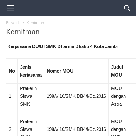
Beranda
Kemitraan
Kemitraan
Kerja sama DU/DI SMK Dharma Bhakti 4 Kota Jambi
Jenis
Judul
No
Nomor MOU
kerjasama
MOU
Prakerin
MOU
1
Siswa
198A/I10/SMK.DB4/I/Cz.2016
dengan
SMK
Astra
Prakerin
MOU
2
Siswa
198A/I10/SMK.DB4/I/Cz.2016
dengan