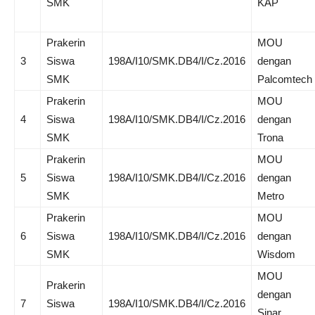
SMK
KAP
Prakerin
MOU
3
Siswa
198A/I10/SMK.DB4/I/Cz.2016
dengan
SMK
Palcomtech
Prakerin
MOU
4
Siswa
198A/I10/SMK.DB4/I/Cz.2016
dengan
SMK
Trona
Prakerin
MOU
5
Siswa
198A/I10/SMK.DB4/I/Cz.2016
dengan
SMK
Metro
Prakerin
MOU
6
Siswa
198A/I10/SMK.DB4/I/Cz.2016
dengan
SMK
Wisdom
MOU
Prakerin
dengan
7
Siswa
198A/I10/SMK.DB4/I/Cz.2016
Sinar