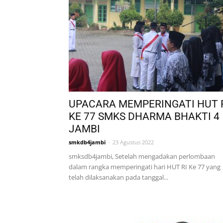
UPACARA MEMPERINGATI HUT 
KE 77 SMKS DHARMA BHAKTI 4
JAMBI
smkdb4jambi
-
23 Agustus 2022
smksdb4jambi, Setelah mengadakan perlombaan
dalam rangka memperingati hari HUT RI Ke 77 yang
telah dilaksanakan pada tanggal...