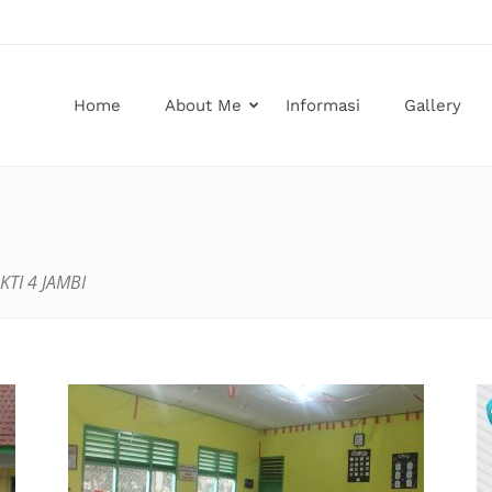
Home
About Me
Informasi
Gallery
TI 4 JAMBI