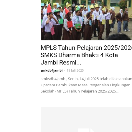
MPLS Tahun Pelajaran 2025/202
SMKS Dharma Bhakti 4 Kota
Jambi Resmi...
smkdb4jambi
-
18 Juli 2025
smksdb4jambi, Senin, 14 Juli 2025 telah dilaksanaka
Upacara Pembukaan Masa Pengenalan Lingkungan
Sekolah (MPLS) Tahun Pelajaran 2025/2026...