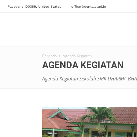
Pasadena 100369, United States
office@dentalstud.io
Beranda
Agenda Kegiatan
AGENDA KEGIATAN
Agenda Kegiatan Sekolah SMK DHARMA BHAK