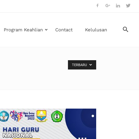
Program Keahlian
Contact
Kelulusan
TERBARU