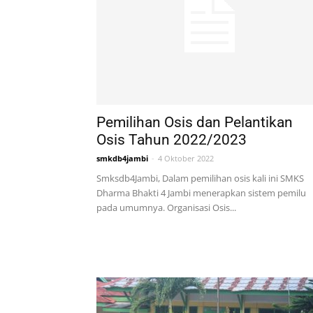
Pemilihan Osis dan Pelantikan
Osis Tahun 2022/2023
smkdb4jambi
-
4 Oktober 2022
Smksdb4Jambi, Dalam pemilihan osis kali ini SMKS
Dharma Bhakti 4 Jambi menerapkan sistem pemilu
pada umumnya. Organisasi Osis...