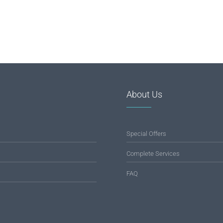
About Us
Special Offers
Complete Services
FAQ