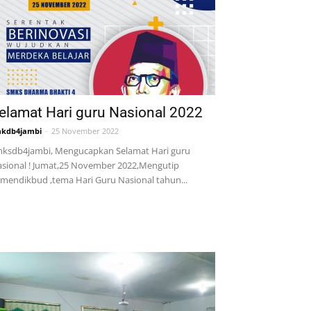
elamat Hari guru Nasional 2022
kdb4jambi
-
25 November 2022
ksdb4jambi, Mengucapkan Selamat Hari guru
sional ! Jumat,25 November 2022,Mengutip
mendikbud ,tema Hari Guru Nasional tahun...