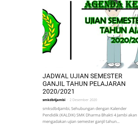
JADWAL UJIAN SEMESTER
GANJIL TAHUN PELAJARAN
2020/2021
smkdb4jambi
-
2 Desember 2020
smksdb4jambi, Sehubungan dengan Kalender
Pendidik (KALDIK) SMK Dharma Bhakti 4 Jambi akan
mengadakan ujian semester ganjil tahun...