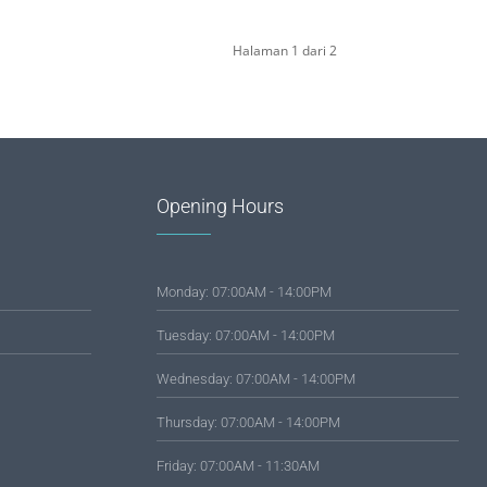
Halaman 1 dari 2
Opening Hours
Monday: 07:00AM - 14:00PM
Tuesday: 07:00AM - 14:00PM
Wednesday: 07:00AM - 14:00PM
Thursday: 07:00AM - 14:00PM
Friday: 07:00AM - 11:30AM