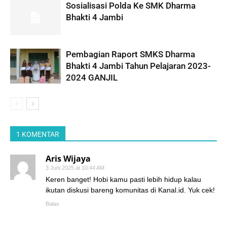
Sosialisasi Polda Ke SMK Dharma
Bhakti 4 Jambi
Pembagian Raport SMKS Dharma
Bhakti 4 Jambi Tahun Pelajaran 2023-
2024 GANJIL
1 KOMENTAR
Aris Wijaya
3 Juni 2025 at 10:44 AM
Keren banget! Hobi kamu pasti lebih hidup kalau
ikutan diskusi bareng komunitas di Kanal.id. Yuk cek!
Balas