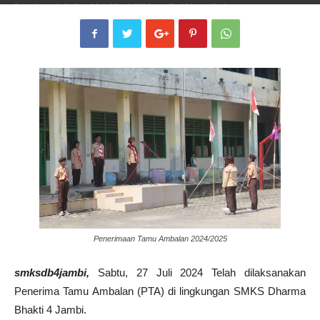
Penulis
smkdb4jambi
-
29 Juli 2024
181
1
Penerimaan Tamu Ambalan 2024/2025
smksdb4jambi,
Sabtu, 27 Juli 2024 Telah dilaksanakan
Penerima Tamu Ambalan (PTA) di lingkungan SMKS Dharma
Bhakti 4 Jambi.