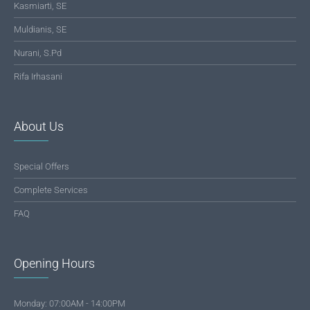
Kasmiarti, SE
Muldianis, SE
Nurani, S.Pd
Rifa Irhasani
About Us
Special Offers
Complete Services
FAQ
Opening Hours
Monday: 07:00AM - 14:00PM