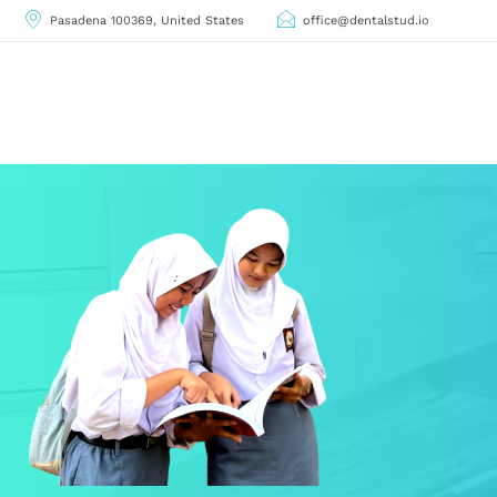
Pasadena 100369, United States
office@dentalstud.io