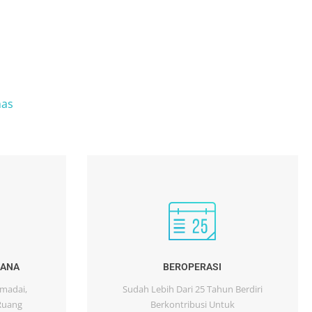
mas
RANA
BEROPERASI
emadai,
Sudah Lebih Dari 25 Tahun Berdiri
Ruang
Berkontribusi Untuk