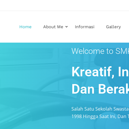
Home
About Me
Informasi
Gallery
Welcome to SM
Kreatif, I
Dan Bera
Salah Satu Sekolah Swasta 
1998 Hingga Saat Ini, Dan 