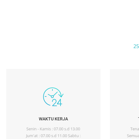
25
WAKTU KERJA
Senin - Kamis : 07.00 s.d 13.00
Tena
Jum'at : 07.00 s.d 11.00 Sabtu :
Semua 