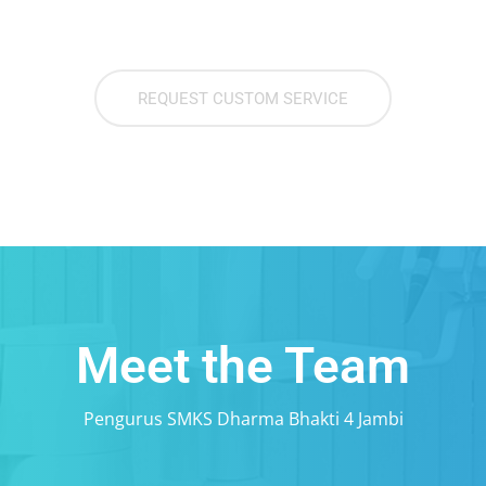
REQUEST CUSTOM SERVICE
Meet the Team
Pengurus SMKS Dharma Bhakti 4 Jambi