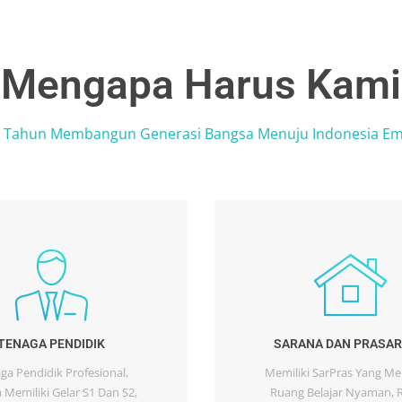
Mengapa Harus Kami
 Tahun Membangun Generasi Bangsa Menuju Indonesia E
TENAGA PENDIDIK
SARANA DAN PRASA
ga Pendidik Profesional,
Memiliki SarPras Yang M
Memiliki Gelar S1 Dan S2,
Ruang Belajar Nyaman, 