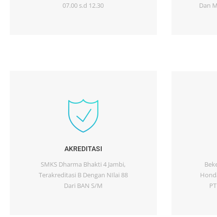
07.00 s.d 12.30
Dan Me
AKREDITASI
SMKS Dharma Bhakti 4 Jambi,
Beke
Terakreditasi B Dengan NIlai 88
Honda
Dari BAN S/M
PT