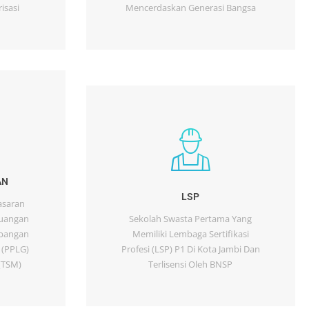
isasi
Mencerdaskan Generasi Bangsa
AN
LSP
asaran
euangan
Sekolah Swasta Pertama Yang
mbangan
Memiliki Lembaga Sertifikasi
 (PPLG)
Profesi (LSP) P1 Di Kota Jambi Dan
(TSM)
Terlisensi Oleh BNSP