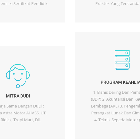
miliki Sertifikat Pendidik
Praktek Yang Terstandar
PROGRAM KEAHLI
1. Bisnis Daring Dan Pem
MITRA DUDI
(BDP) 2. Akuntansi Dan K
rja Sama Dengan DuDi :
Lembaga (AKL) 3. Penge
 Astra Motor AHASS, UT,
Perangkat Lunak Dan Gim
.Ridick, Tropi Mart, Dll.
4. Teknik Sepeda Motor 