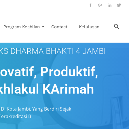
Program Keahlian
Contact
Kelulusan
KS DHARMA BHAKTI 4 JAMBI
novatif, Produktif,
khlakul KArimah
Di Kota Jambi, Yang Berdiri Sejak
Terakreditasi B