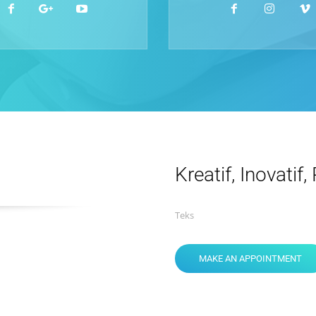
Kreatif, Inovatif,
Teks
MAKE AN APPOINTMENT