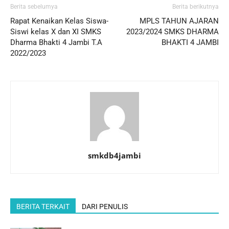
Berita sebelumya
Berita berikutnya
Rapat Kenaikan Kelas Siswa-
MPLS TAHUN AJARAN
Siswi kelas X dan XI SMKS
2023/2024 SMKS DHARMA
Dharma Bhakti 4 Jambi T.A
BHAKTI 4 JAMBI
2022/2023
smkdb4jambi
BERITA TERKAIT
DARI PENULIS