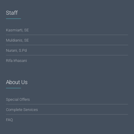
Staff
Kasmiarti, SE
Muldianis, SE
Nurani, S.Pd
Rifa Irhasani
About Us
Special Offers
Complete Services
FAQ