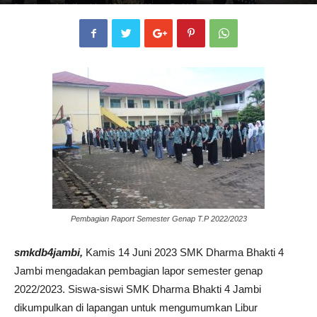
Penulis
smkdb4jambi
-
16 Juni 2023
219
0
Pembagian Raport Semester Genap T.P 2022/2023
smkdb4jambi,
Kamis 14 Juni 2023 SMK Dharma Bhakti 4
Jambi mengadakan pembagian lapor semester genap
2022/2023. Siswa-siswi SMK Dharma Bhakti 4 Jambi
dikumpulkan di lapangan untuk mengumumkan Libur