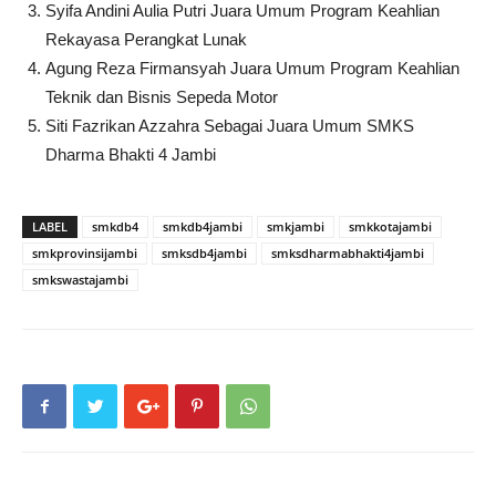
Syifa Andini Aulia Putri Juara Umum Program Keahlian
Rekayasa Perangkat Lunak
Agung Reza Firmansyah Juara Umum Program Keahlian
Teknik dan Bisnis Sepeda Motor
Siti Fazrikan Azzahra Sebagai Juara Umum SMKS
Dharma Bhakti 4 Jambi
LABEL
smkdb4
smkdb4jambi
smkjambi
smkkotajambi
smkprovinsijambi
smksdb4jambi
smksdharmabhakti4jambi
smkswastajambi