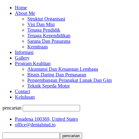
Home
About Me
Struktur Organisasi
Visi Dan Misi
Tenaga Pendidik
Tenaga Kependidikan
Sarana Dan Prasarana
Kemitraan
Informasi
Gallery
Program Keahlian
Akuntansi Dan Keuangan Lembaga
Bisnis Daring Dan Pemasaran
Pengembangan Perangkat Lunak Dan Gim
Teknik Sepeda Motor
Contact
Kelulusan
pencarian
Pasadena 100369, United States
office@dentalstud.io