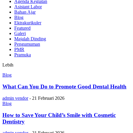
Agenda Kegiatan
Asistant Labor
Bahan Ajar
Blog
Ektrakurikuler
Featured
Galeri
Majalah Dinding
Pengumuman
PMR
Pramuka
Lebih
Blog
What Can You Do to Promote Good Dental Health
admin vendor
-
21 Februari 2026
Blog
How to Save Your Child’s Smile with Cosmetic
Dentistry
admin vendor
-
21 Februari 2026