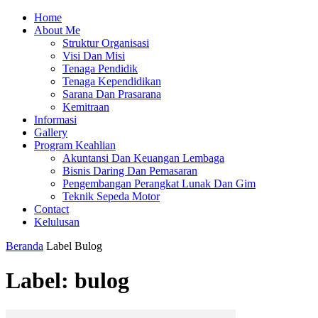
Home
About Me
Struktur Organisasi
Visi Dan Misi
Tenaga Pendidik
Tenaga Kependidikan
Sarana Dan Prasarana
Kemitraan
Informasi
Gallery
Program Keahlian
Akuntansi Dan Keuangan Lembaga
Bisnis Daring Dan Pemasaran
Pengembangan Perangkat Lunak Dan Gim
Teknik Sepeda Motor
Contact
Kelulusan
Beranda
Label
Bulog
Label: bulog