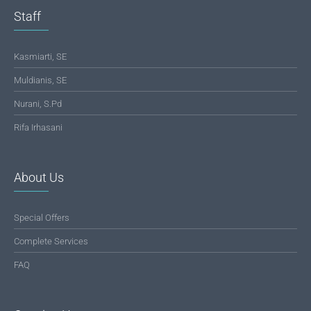
Staff
Kasmiarti, SE
Muldianis, SE
Nurani, S.Pd
Rifa Irhasani
About Us
Special Offers
Complete Services
FAQ