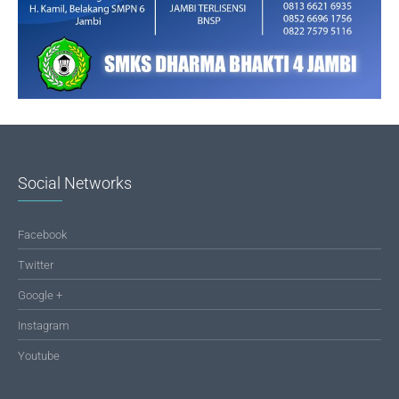
Social Networks
Facebook
Twitter
Google +
Instagram
Youtube