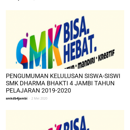
PENGUMUMAN KELULUSAN SISWA-SISWI
SMK DHARMA BHAKTI 4 JAMBI TAHUN
PELAJARAN 2019-2020
smkdb4jambi
-
2 Mei 2020