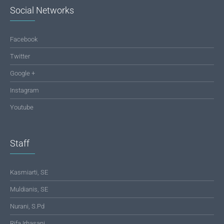
Social Networks
Facebook
Twitter
Google +
Instagram
Youtube
Staff
Kasmiarti, SE
Muldianis, SE
Nurani, S.Pd
Rifa Irhasani