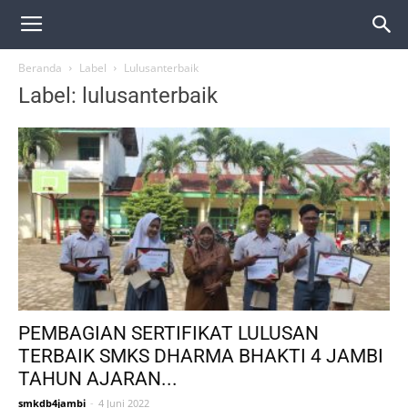
Beranda
Label
Lulusanterbaik
Label: lulusanterbaik
PEMBAGIAN SERTIFIKAT LULUSAN
TERBAIK SMKS DHARMA BHAKTI 4 JAMBI
TAHUN AJARAN...
smkdb4jambi
-
4 Juni 2022