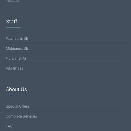
Youtube
Staff
Kasmiarti, SE
Muldianis, SE
Nurani, S.Pd
Rifa Irhasani
About Us
Special Offers
Complete Services
FAQ