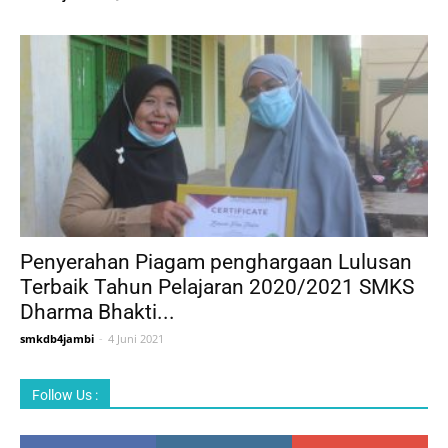
Penyerahan Piagam penghargaan Lulusan
Terbaik Tahun Pelajaran 2020/2021 SMKS
Dharma Bhakti...
smkdb4jambi
-
4 Juni 2021
Follow Us :