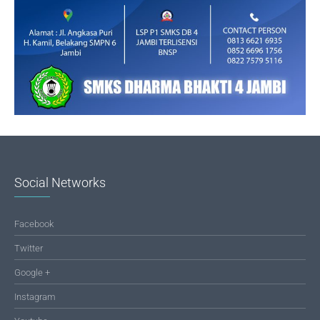
Social Networks
Facebook
Twitter
Google +
Instagram