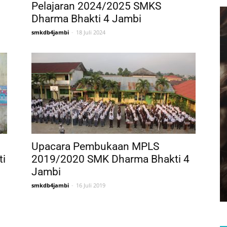
Pelajaran 2024/2025 SMKS
Dharma Bhakti 4 Jambi
smkdb4jambi
-
18 Juli 2024
Upacara Pembukaan MPLS
ti
2019/2020 SMK Dharma Bhakti 4
Jambi
smkdb4jambi
-
16 Juli 2019