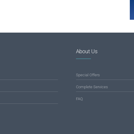
About Us
Special Offers
Complete Services
FAQ