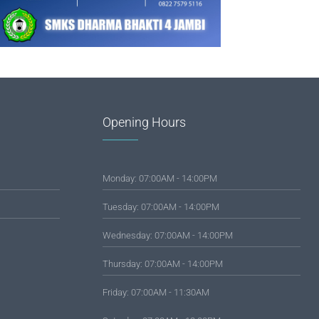
Opening Hours
Monday: 07:00AM - 14:00PM
Tuesday: 07:00AM - 14:00PM
Wednesday: 07:00AM - 14:00PM
Thursday: 07:00AM - 14:00PM
Friday: 07:00AM - 11:30AM