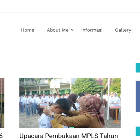
Home
About Me
Informasi
Gallery
6
Upacara Pembukaan MPLS Tahun