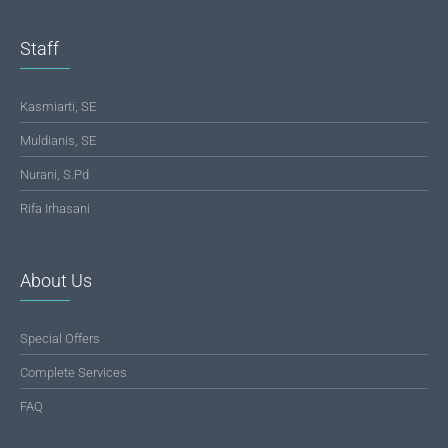
Staff
Kasmiarti, SE
Muldianis, SE
Nurani, S.Pd
Rifa Irhasani
About Us
Special Offers
Complete Services
FAQ