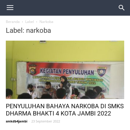
Beranda
Label
Narkoba
Label: narkoba
PENYULUHAN BAHAYA NARKOBA DI SMKS
DHARMA BHAKTI 4 KOTA JAMBI 2022
smkdb4jambi
-
23 September 2022