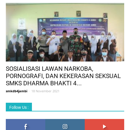
SOSIALISASI LAWAN NARKOBA,
PORNOGRAFI, DAN KEKERASAN SEKSUAL
SMKS DHARMA BHAKTI 4...
smkdb4jambi
-
18 November 2021
Follow Us :