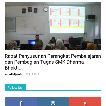
Rapat Penyusunan Perangkat Pembelajaran
dan Pembagian Tugas SMK Dharma
Bhakti...
smkdb4jambi
-
23 Juli 2019
Follow Us :