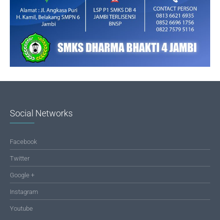
Social Networks
Facebook
Twitter
Google +
Instagram
Youtube