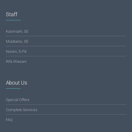
Staff
Kasmiarti, SE
Muldianis, SE
Nurani, S.Pd
Rifa Irhasani
About Us
Special Offers
Complete Services
FAQ