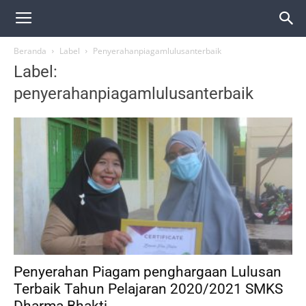
Beranda
Label
Penyerahanpiagamlulusanterbaik
Label:
penyerahanpiagamlulusanterbaik
Penyerahan Piagam penghargaan Lulusan
Terbaik Tahun Pelajaran 2020/2021 SMKS