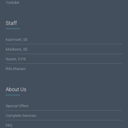
Youtube
Staff
Kasmiarti, SE
Muldianis, SE
Nurani, S.Pd
Rifa Irhasani
About Us
Special Offers
Complete Services
FAQ