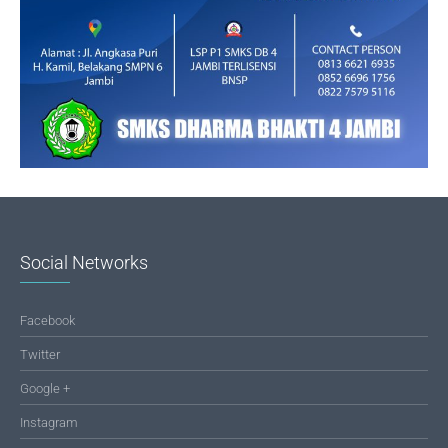
Social Networks
Facebook
Twitter
Google +
Instagram