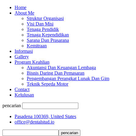
Home
About Me
Struktur Organisasi
Visi Dan Misi
Tenaga Pendidik
Tenaga Kependidikan
Sarana Dan Prasarana
Kemitraan
Informasi
Gallery
Program Keahlian
Akuntansi Dan Keuangan Lembaga
Bisnis Daring Dan Pemasaran
Pengembangan Perangkat Lunak Dan Gim
Teknik Sepeda Motor
Contact
Kelulusan
pencarian
Pasadena 100369, United States
office@dentalstud.io