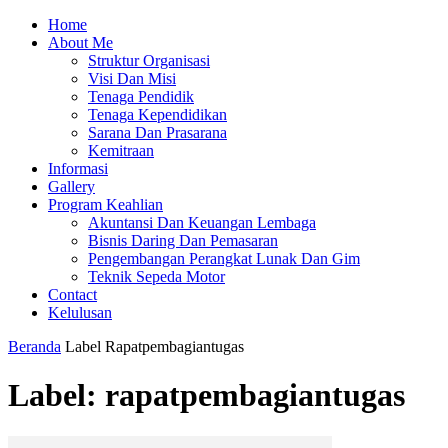
Home
About Me
Struktur Organisasi
Visi Dan Misi
Tenaga Pendidik
Tenaga Kependidikan
Sarana Dan Prasarana
Kemitraan
Informasi
Gallery
Program Keahlian
Akuntansi Dan Keuangan Lembaga
Bisnis Daring Dan Pemasaran
Pengembangan Perangkat Lunak Dan Gim
Teknik Sepeda Motor
Contact
Kelulusan
Beranda
Label
Rapatpembagiantugas
Label: rapatpembagiantugas