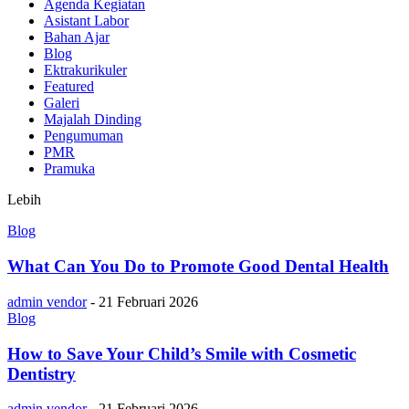
Agenda Kegiatan
Asistant Labor
Bahan Ajar
Blog
Ektrakurikuler
Featured
Galeri
Majalah Dinding
Pengumuman
PMR
Pramuka
Lebih
Blog
What Can You Do to Promote Good Dental Health
admin vendor
-
21 Februari 2026
Blog
How to Save Your Child’s Smile with Cosmetic
Dentistry
admin vendor
-
21 Februari 2026