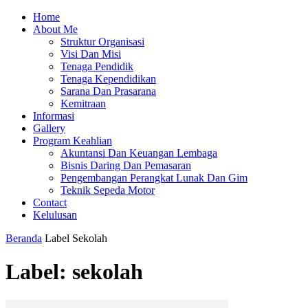
Home
About Me
Struktur Organisasi
Visi Dan Misi
Tenaga Pendidik
Tenaga Kependidikan
Sarana Dan Prasarana
Kemitraan
Informasi
Gallery
Program Keahlian
Akuntansi Dan Keuangan Lembaga
Bisnis Daring Dan Pemasaran
Pengembangan Perangkat Lunak Dan Gim
Teknik Sepeda Motor
Contact
Kelulusan
Beranda
Label
Sekolah
Label: sekolah