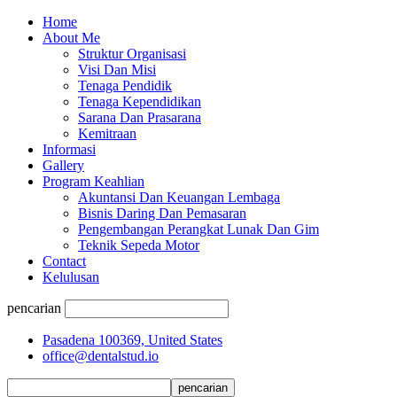
Home
About Me
Struktur Organisasi
Visi Dan Misi
Tenaga Pendidik
Tenaga Kependidikan
Sarana Dan Prasarana
Kemitraan
Informasi
Gallery
Program Keahlian
Akuntansi Dan Keuangan Lembaga
Bisnis Daring Dan Pemasaran
Pengembangan Perangkat Lunak Dan Gim
Teknik Sepeda Motor
Contact
Kelulusan
pencarian
Pasadena 100369, United States
office@dentalstud.io