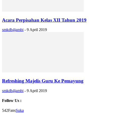
Acara Perpisahan Kelas XII Tahun 2019
smkdb4jambi
-
9 April 2019
Refreshing Majelis Guru Ke Pemayung
smkdb4jambi
-
9 April 2019
Follow Us :
542
Fans
Suka