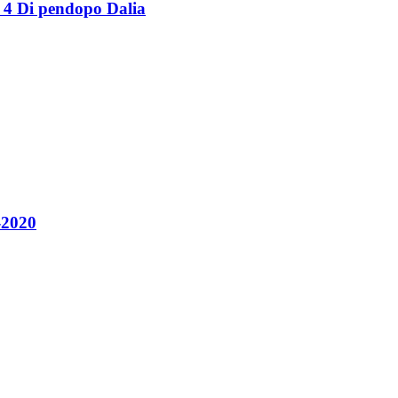
4 Di pendopo Dalia
-2020