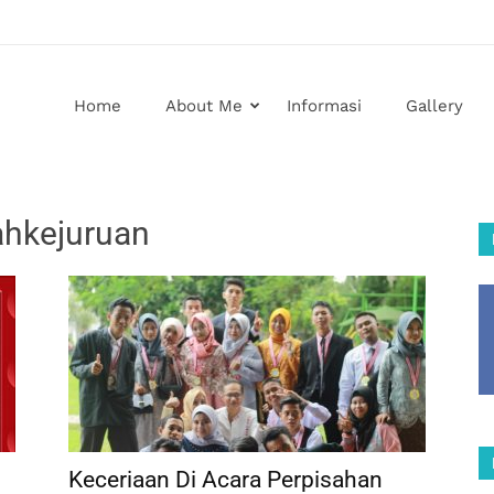
Home
About Me
Informasi
Gallery
ahkejuruan
Keceriaan Di Acara Perpisahan