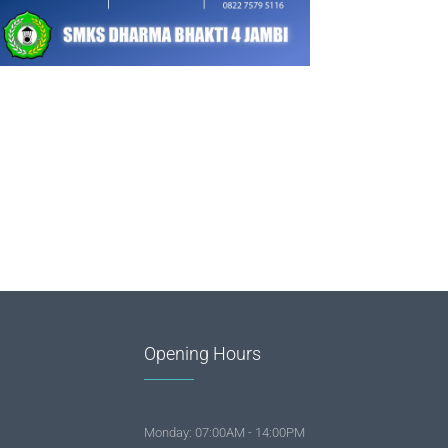
Opening Hours
Monday: 07:00AM - 14:00PM