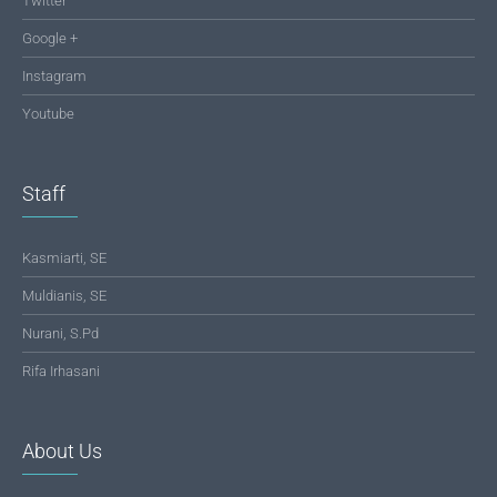
Twitter
Google +
Instagram
Youtube
Staff
Kasmiarti, SE
Muldianis, SE
Nurani, S.Pd
Rifa Irhasani
About Us