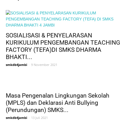
SOSIALISASI & PENYELARASAN
KURIKULUM PENGEMBANGAN TEACHING
FACTORY (TEFA)DI SMKS DHARMA
BHAKTI...
smkdb4jambi
-
9 November 2021
Masa Pengenalan Lingkungan Sekolah
(MPLS) dan Deklarasi Anti Bullying
(Perundungan) SMKS...
smkdb4jambi
-
13 Juli 2021