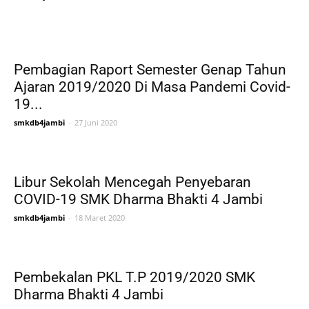
Pembagian Raport Semester Genap Tahun
Ajaran 2019/2020 Di Masa Pandemi Covid-
19...
smkdb4jambi
-
27 Juni 2020
Libur Sekolah Mencegah Penyebaran
COVID-19 SMK Dharma Bhakti 4 Jambi
smkdb4jambi
-
18 Maret 2020
Pembekalan PKL T.P 2019/2020 SMK
Dharma Bhakti 4 Jambi