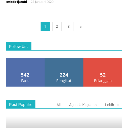
smkdb4jambi
-
27 Januari 2020
1
2
3
Follow Us :
542
224
52
Fans
Pengikut
Pelanggan
Post Populer
All
Agenda Kegiatan
Lebih