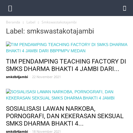
Beranda
Label
Smkswastakotajambi
Label: smkswastakotajambi
TIM PENDAMPING TEACHING FACTORY DI
SMKS DHARMA BHAKTI 4 JAMBI DARI...
smkdb4jambi
-
22 November 2021
SOSIALISASI LAWAN NARKOBA,
PORNOGRAFI, DAN KEKERASAN SEKSUAL
SMKS DHARMA BHAKTI 4...
smkdb4jambi
-
18 November 2021