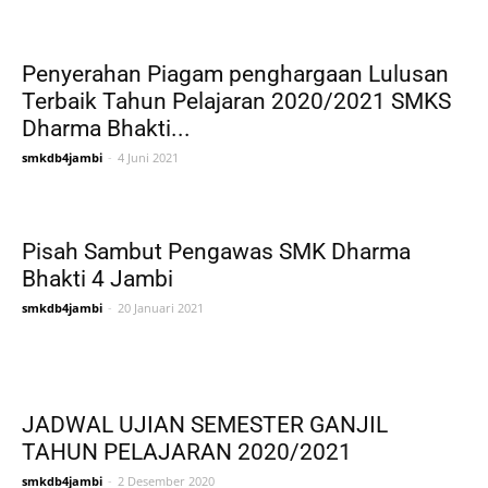
Penyerahan Piagam penghargaan Lulusan
Terbaik Tahun Pelajaran 2020/2021 SMKS
Dharma Bhakti...
smkdb4jambi
-
4 Juni 2021
Pisah Sambut Pengawas SMK Dharma
Bhakti 4 Jambi
smkdb4jambi
-
20 Januari 2021
JADWAL UJIAN SEMESTER GANJIL
TAHUN PELAJARAN 2020/2021
smkdb4jambi
-
2 Desember 2020