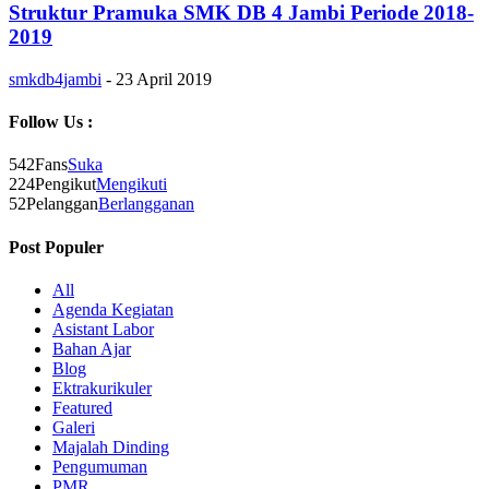
Struktur Pramuka SMK DB 4 Jambi Periode 2018-
2019
smkdb4jambi
-
23 April 2019
Follow Us :
542
Fans
Suka
224
Pengikut
Mengikuti
52
Pelanggan
Berlangganan
Post Populer
All
Agenda Kegiatan
Asistant Labor
Bahan Ajar
Blog
Ektrakurikuler
Featured
Galeri
Majalah Dinding
Pengumuman
PMR