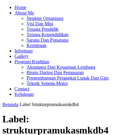
Home
About Me
Struktur Organisasi
Visi Dan Misi
Tenaga Pendidik
Tenaga Kependidikan
Sarana Dan Prasarana
Kemitraan
Informasi
Gallery
Program Keahlian
Akuntansi Dan Keuangan Lembaga
Bisnis Daring Dan Pemasaran
Pengembangan Perangkat Lunak Dan Gim
Teknik Sepeda Motor
Contact
Kelulusan
Beranda
Label
Strukturpramukasmkdb4
Label:
strukturpramukasmkdb4