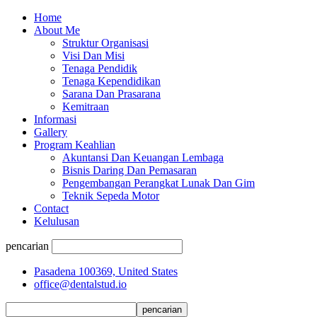
Home
About Me
Struktur Organisasi
Visi Dan Misi
Tenaga Pendidik
Tenaga Kependidikan
Sarana Dan Prasarana
Kemitraan
Informasi
Gallery
Program Keahlian
Akuntansi Dan Keuangan Lembaga
Bisnis Daring Dan Pemasaran
Pengembangan Perangkat Lunak Dan Gim
Teknik Sepeda Motor
Contact
Kelulusan
pencarian
Pasadena 100369, United States
office@dentalstud.io