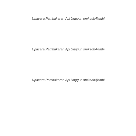
Upacara Pembakaran Api Unggun smksdb4jambi
Upacara Pembakaran Api Unggun smksdb4jambi
Upacara Pembakaran Api Unggun smksdb4jambi