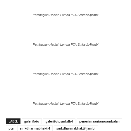
Pembagian Hadiah Lomba PTA Smksdb4jambi
Pembagian Hadiah Lomba PTA Smksdb4jambi
Pembagian Hadiah Lomba PTA Smksdb4jambi
Pembagian Hadiah Lomba PTA Smksdb4jambi
LABEL
galerifoto
galerifotosmkdb4
penerimaantamuambalan
pta
smkdharmabhakti4
smkdharmabhakti4jambi