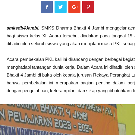
smksdb4Jambi,
SMKS Dharma Bhakti 4 Jambi menggelar acar
bagi siswa kelas XI. Acara tersebut diadakan pada tanggal 1
dihadiri oleh seluruh siswa yang akan menjalani masa PKL sebaga
Acara pembekalan PKL kali ini dirancang dengan berbagai kegi
menghadapi tantangan dunia kerja. Dalam Acara ini dihadiri ol
Bhakti 4 Jambi di buka oleh kepala jurusan Rekaya Perangkat 
bahwa pembekalan ini merupakan bagian penting dalam perj
dengan pengetahuan, keterampilan, dan sikap yang dibutuhkan di d