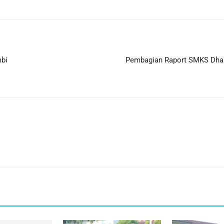
bi
Pembagian Raport SMKS Dhar