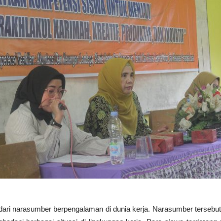
 dari narasumber berpengalaman di dunia kerja. Narasumber tersebu