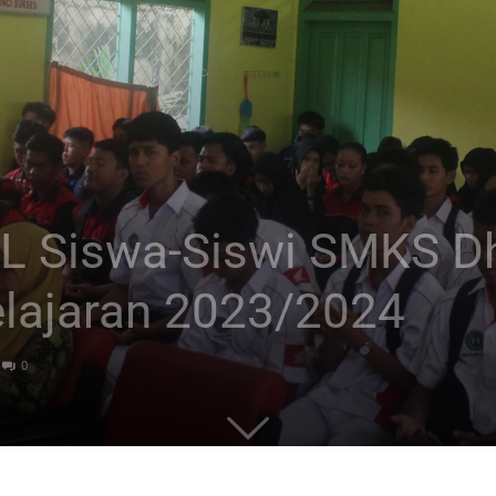
L Siswa-Siswi SMKS Dh
lajaran 2023/2024
0