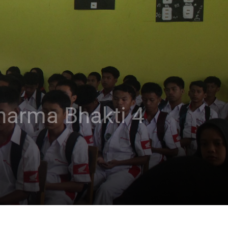
arma Bhakti 4