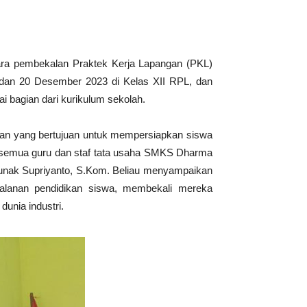
a pembekalan Praktek Kerja Lapangan (PKL)
9 dan 20 Desember 2023 di Kelas XII RPL, dan
i bagian dari kurikulum sekolah.
atan yang bertujuan untuk mempersiapkan siswa
eh semua guru dan staf tata usaha SMKS Dharma
Lunak Supriyanto, S.Kom. Beliau menyampaikan
alanan pendidikan siswa, membekali mereka
unia industri.