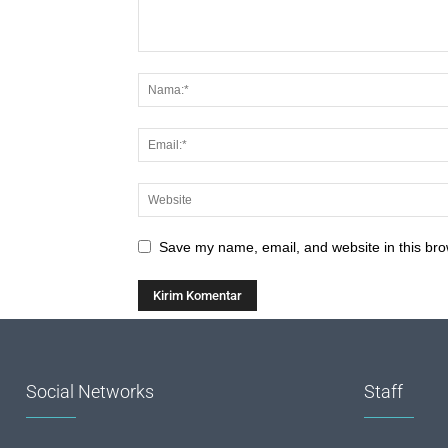
Save my name, email, and website in this bro
Social Networks
Staff