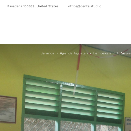
Pasadena 100369, United States
office@dentalstud.io
Beranda
Agenda Kegiatan
Pembekalan PKL Siswa-