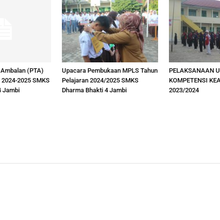
 Ambalan (PTA)
Upacara Pembukaan MPLS Tahun
PELAKSANAAN U
n 2024-2025 SMKS
Pelajaran 2024/2025 SMKS
KOMPETENSI KE
4 Jambi
Dharma Bhakti 4 Jambi
2023/2024