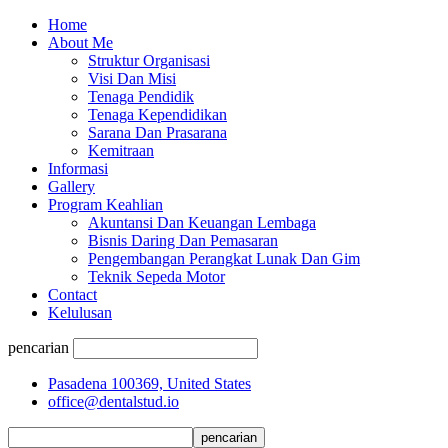
Home
About Me
Struktur Organisasi
Visi Dan Misi
Tenaga Pendidik
Tenaga Kependidikan
Sarana Dan Prasarana
Kemitraan
Informasi
Gallery
Program Keahlian
Akuntansi Dan Keuangan Lembaga
Bisnis Daring Dan Pemasaran
Pengembangan Perangkat Lunak Dan Gim
Teknik Sepeda Motor
Contact
Kelulusan
pencarian
Pasadena 100369, United States
office@dentalstud.io