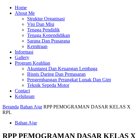
Home
About Me
Struktur Organisasi
Visi Dan Misi
Tenaga Pendidik
Tenaga Kependidikan
Sarana Dan Prasarana
Kemitraan
Informasi
Gallery
Program Keahlian
Akuntansi Dan Keuangan Lembaga
Bisnis Daring Dan Pemasaran
Pengembangan Perangkat Lunak Dan Gim
Teknik Sepeda Motor
Contact
Kelulusan
Beranda
Bahan Ajar
RPP PEMOGRAMAN DASAR KELAS X
RPL
Bahan Ajar
RPP PEMOGRAMAN DASAR KELAS X