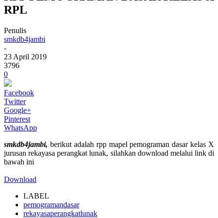
RPL
Penulis
smkdb4jambi
-
23 April 2019
3796
0
Facebook
Twitter
Google+
Pinterest
WhatsApp
smkdb4jambi,
berikut adalah rpp mapel pemograman dasar kelas X
jurusan rekayasa perangkat lunak, silahkan download melalui link di
bawah ini
Download
LABEL
pemogramandasar
rekayasaperangkatlunak