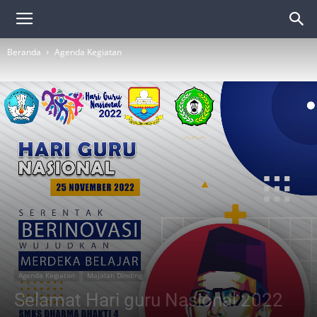
Beranda
Agenda Kegiatan
Agenda Kegiatan
Majalah Dinding
Selamat Hari guru Nasional 2022