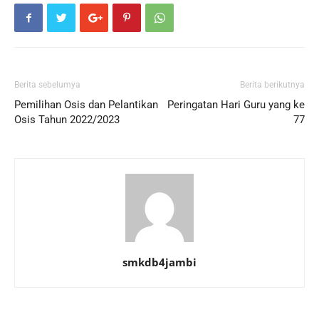
Berita sebelumya
Berita berikutnya
Pemilihan Osis dan Pelantikan
Peringatan Hari Guru yang ke
Osis Tahun 2022/2023
77
smkdb4jambi