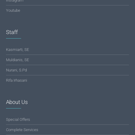
Instagram
Youtube
Staff
Kasmiarti, SE
Muldianis, SE
Nurani, S.Pd
Rifa Irhasani
About Us
Special Offers
Complete Services