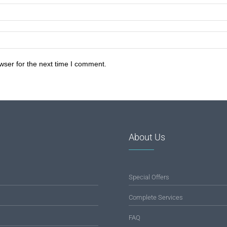
wser for the next time I comment.
About Us
Special Offers
Complete Services
FAQ