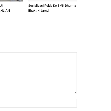
JI
Sosialisasi Polda Ke SMK Dharma
AHLIAN
Bhakti 4 Jambi