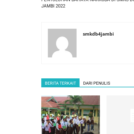
JAMBI 2022
smkdb4jambi
BERITA TERKAIT
DARI PENULIS