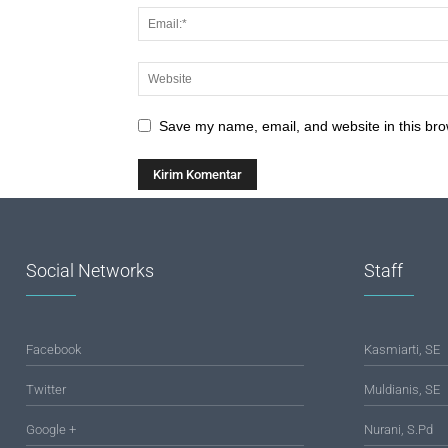
Save my name, email, and website in this bro
Social Networks
Staff
Facebook
Kasmiarti, SE
Twitter
Muldianis, SE
Google +
Nurani, S.Pd