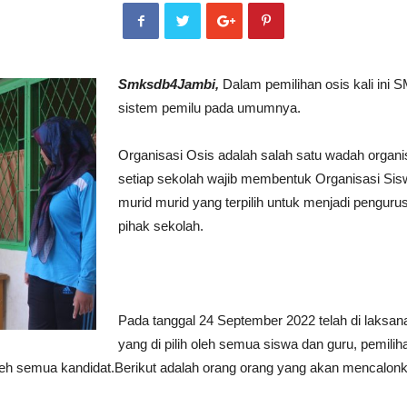
Smksdb4Jambi,
Dalam pemilihan osis kali in
sistem pemilu pada umumnya.
Organisasi Osis adalah salah satu wadah organisa
setiap sekolah wajib membentuk Organisasi Siswa
murid murid yang terpilih untuk menjadi pengurus 
pihak sekolah.
Pada tanggal 24 September 2022 telah di laksan
yang di pilih oleh semua siswa dan guru, pemiliha
an oleh semua kandidat.Berikut adalah orang orang yang akan mencalon