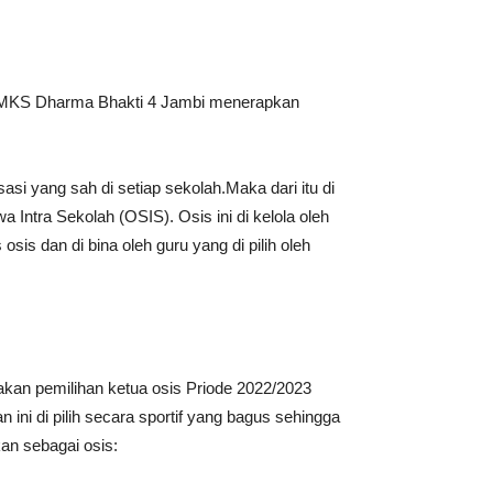
i SMKS Dharma Bhakti 4 Jambi menerapkan
si yang sah di setiap sekolah.Maka dari itu di
 Intra Sekolah (OSIS). Osis ini di kelola oleh
osis dan di bina oleh guru yang di pilih oleh
akan pemilihan ketua osis Priode 2022/2023
n ini di pilih secara sportif yang bagus sehingga
kan sebagai osis: