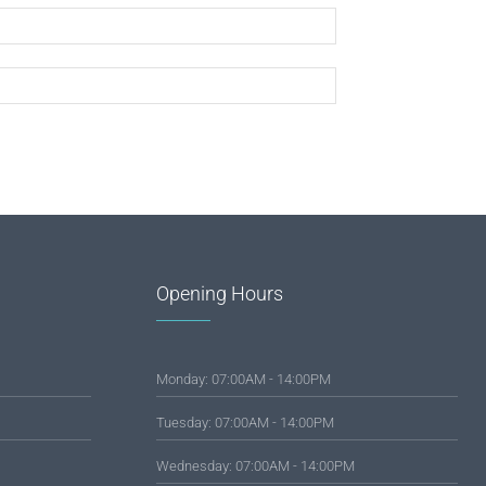
Opening Hours
Monday: 07:00AM - 14:00PM
Tuesday: 07:00AM - 14:00PM
Wednesday: 07:00AM - 14:00PM