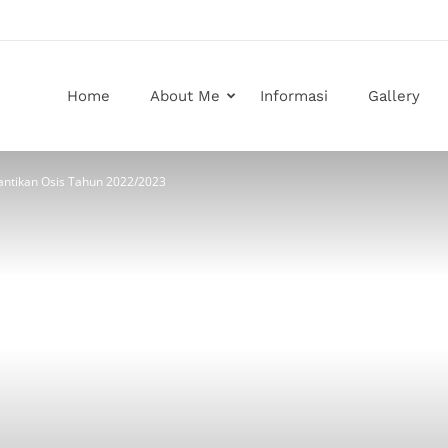
Home
About Me
Informasi
Gallery
lantikan Osis Tahun 2022/2023