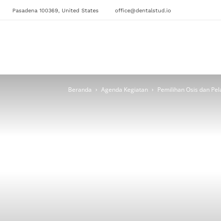
Pasadena 100369, United States
office@dentalstud.io
Beranda
Agenda Kegiatan
Pemilihan Osis dan Pe