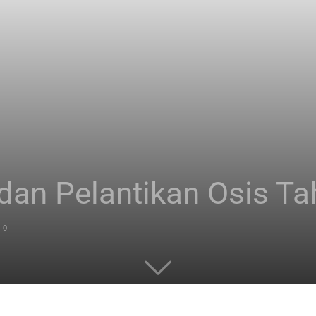
 dan Pelantikan Osis T
0