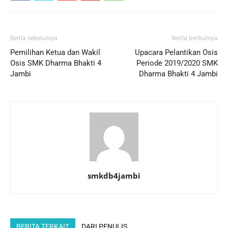
Berita sebelumya
Berita berikutnya
Pemilihan Ketua dan Wakil
Upacara Pelantikan Osis
Osis SMK Dharma Bhakti 4
Periode 2019/2020 SMK
Jambi
Dharma Bhakti 4 Jambi
smkdb4jambi
BERITA TERKAIT
DARI PENULIS