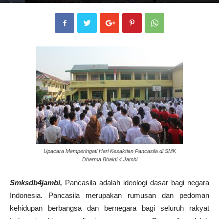
Penulis
smkdb4jambi
-
2 Oktober 2019
481
0
Upacara Memperingati Hari Kesaktian Pancasila di SMK
Dharma Bhakti 4 Jambi
Smksdb4jambi,
Pancasila adalah ideologi dasar bagi negara
Indonesia. Pancasila merupakan rumusan dan pedoman
kehidupan berbangsa dan bernegara bagi seluruh rakyat