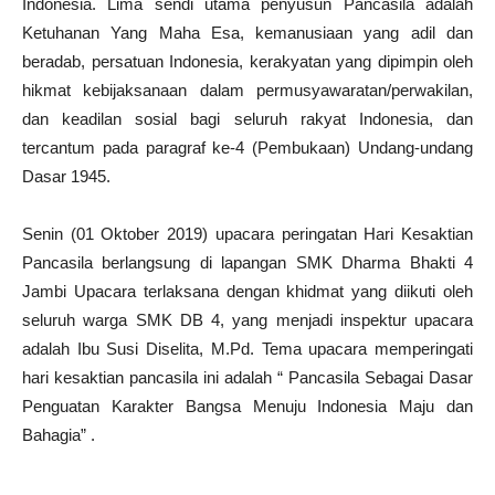
Indonesia. Lima sendi utama penyusun Pancasila adalah
Ketuhanan Yang Maha Esa, kemanusiaan yang adil dan
beradab, persatuan Indonesia, kerakyatan yang dipimpin oleh
hikmat kebijaksanaan dalam permusyawaratan/perwakilan,
dan keadilan sosial bagi seluruh rakyat Indonesia, dan
tercantum pada paragraf ke-4 (Pembukaan) Undang-undang
Dasar 1945.
Senin (01 Oktober 2019) upacara peringatan Hari Kesaktian
Pancasila berlangsung di lapangan SMK Dharma Bhakti 4
Jambi Upacara terlaksana dengan khidmat yang diikuti oleh
seluruh warga SMK DB 4, yang menjadi inspektur upacara
adalah Ibu Susi Diselita, M.Pd. Tema upacara memperingati
hari kesaktian pancasila ini adalah “ Pancasila Sebagai Dasar
Penguatan Karakter Bangsa Menuju Indonesia Maju dan
Bahagia” .