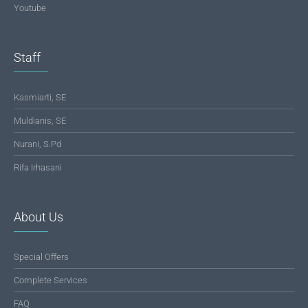
Youtube
Staff
Kasmiarti, SE
Muldianis, SE
Nurani, S.Pd
Rifa Irhasani
About Us
Special Offers
Complete Services
FAQ