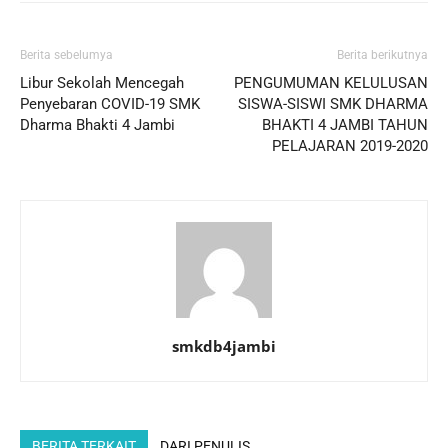
Berita sebelumya
Berita berikutnya
Libur Sekolah Mencegah
PENGUMUMAN KELULUSAN
Penyebaran COVID-19 SMK
SISWA-SISWI SMK DHARMA
Dharma Bhakti 4 Jambi
BHAKTI 4 JAMBI TAHUN
PELAJARAN 2019-2020
smkdb4jambi
BERITA TERKAIT
DARI PENULIS