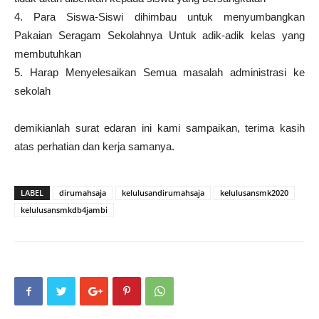
4. Para Siswa-Siswi dihimbau untuk menyumbangkan
Pakaian Seragam Sekolahnya Untuk adik-adik kelas yang
membutuhkan
5. Harap Menyelesaikan Semua masalah administrasi ke
sekolah
demikianlah surat edaran ini kami sampaikan, terima kasih
atas perhatian dan kerja samanya.
LABEL
dirumahsaja
kelulusandirumahsaja
kelulusansmk2020
kelulusansmkdb4jambi