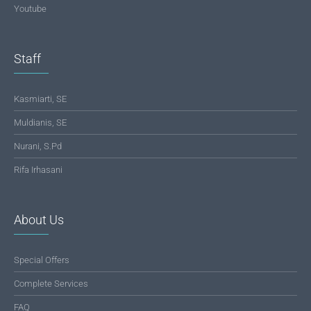
Youtube
Staff
Kasmiarti, SE
Muldianis, SE
Nurani, S.Pd
Rifa Irhasani
About Us
Special Offers
Complete Services
FAQ