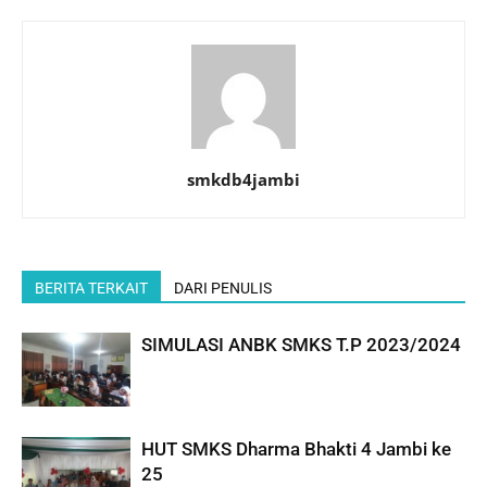
smkdb4jambi
BERITA TERKAIT
DARI PENULIS
SIMULASI ANBK SMKS T.P 2023/2024
HUT SMKS Dharma Bhakti 4 Jambi ke
25