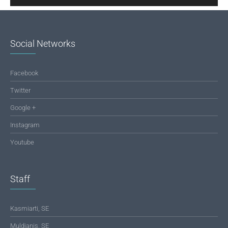
Social Networks
Facebook
Twitter
Google +
Instagram
Youtube
Staff
Kasmiarti, SE
Muldianis, SE