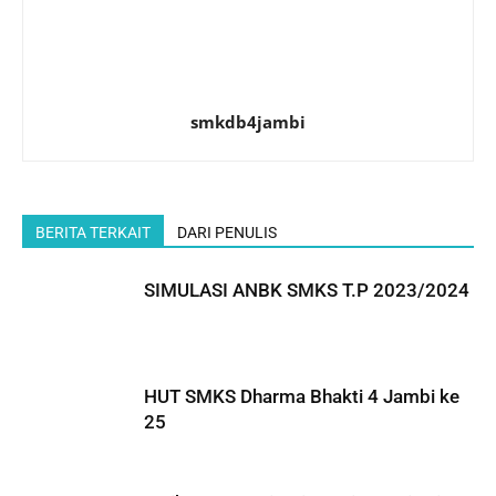
smkdb4jambi
BERITA TERKAIT
DARI PENULIS
SIMULASI ANBK SMKS T.P 2023/2024
HUT SMKS Dharma Bhakti 4 Jambi ke
25