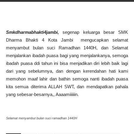
Smkdharmabhakti4jambi,
segenap keluarga besar SMK
Dharma Bhakti 4 Kota Jambi mengucapkan selamat
menyambut bulan suci Ramadhan 1440H, dan Selamat
menjalankan ibadah puasa bagi yang menjalankanya, semoga
ibadah puasa ddi tahun ini bisa menjadikan diri lebih baik lagi
dari yang sebelumnya, dan dengan kerendahan hati kami
memohon maaf lahir dan bathin semoga nanti ibadah puasa
kita semua diterima ALLAH SWT, dan mendapatkan pahala
yang sebesar-besarnya,, Aaaamiiiiiin.
Selamat menyambut bulan suci ramadhan 1440H