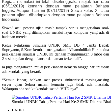
Kegiatan simulasi ini telah
diselenggrakan sejak hari rabu
(06/11/2019) kemarin dengan mata pelajaran Bahasa
Inggris. Adapun hari ini (07/11/2019) Siswa kelas XII atau
peserta ujian dihadapkan dengan mata pelajaran Bahasa
Indonesia.
Siswa/i atau peserta ujian masih tampak serius mengerjakan soal-
soal UNBK yang ditampilkan melalui layar komputer yang ada di
hadapan mereka.
Ketua Pelaksana Simulasi UNBK SMK DB 4 Jambi Bapak
Supriyanto, S.Kom kembali mengatakan “Alhamdulillah Hari kedua
pelaksanaan simulasi UNBK ini dengan menggunakan 3 labor dan
2 sesi berjalan dengan lancar dan aman terkendali”.
Ia juga mengatakan, mulai pelaksanaan kemarin hingga hari ini tidak
ada kendala yang berarti.
“Semua lancar, bahkan saat proses sinkronisasi masing-masing
server ujian Selasa malam kemarin juga tidak ada masalah.
Walaupun ada sedikit kendala saat di VHD nya”.
Simulasi UNBK Tahap Pertama Hari Ke-2 SMK Dharma Bhakt
LABEL