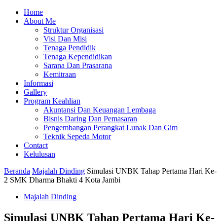
Home
About Me
Struktur Organisasi
Visi Dan Misi
Tenaga Pendidik
Tenaga Kependidikan
Sarana Dan Prasarana
Kemitraan
Informasi
Gallery
Program Keahlian
Akuntansi Dan Keuangan Lembaga
Bisnis Daring Dan Pemasaran
Pengembangan Perangkat Lunak Dan Gim
Teknik Sepeda Motor
Contact
Kelulusan
Beranda
Majalah Dinding
Simulasi UNBK Tahap Pertama Hari Ke-
2 SMK Dharma Bhakti 4 Kota Jambi
Majalah Dinding
Simulasi UNBK Tahap Pertama Hari Ke-