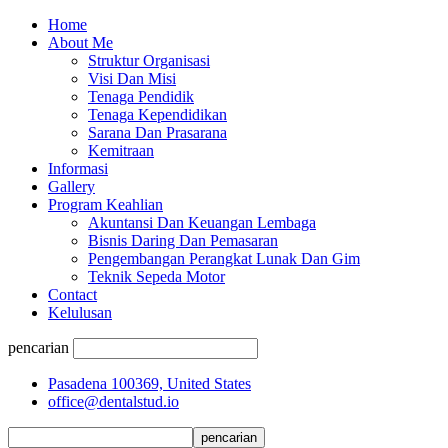
Home
About Me
Struktur Organisasi
Visi Dan Misi
Tenaga Pendidik
Tenaga Kependidikan
Sarana Dan Prasarana
Kemitraan
Informasi
Gallery
Program Keahlian
Akuntansi Dan Keuangan Lembaga
Bisnis Daring Dan Pemasaran
Pengembangan Perangkat Lunak Dan Gim
Teknik Sepeda Motor
Contact
Kelulusan
pencarian
Pasadena 100369, United States
office@dentalstud.io