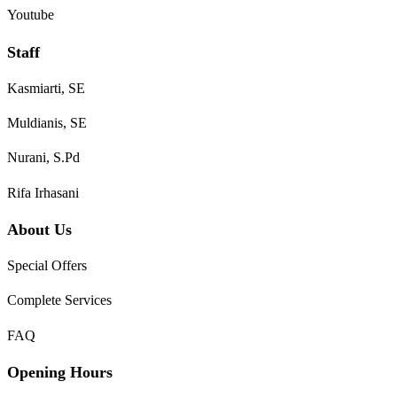
Youtube
Staff
Kasmiarti, SE
Muldianis, SE
Nurani, S.Pd
Rifa Irhasani
About Us
Special Offers
Complete Services
FAQ
Opening Hours