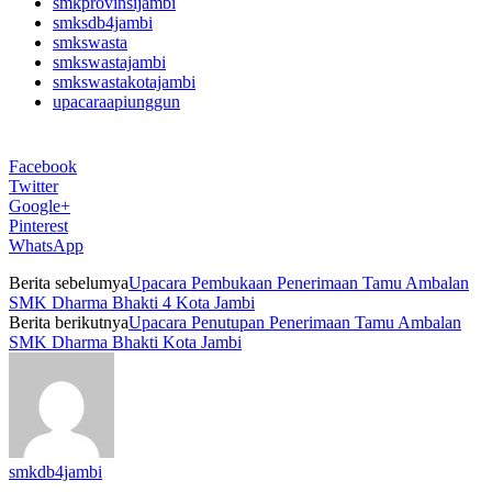
smkprovinsijambi
smksdb4jambi
smkswasta
smkswastajambi
smkswastakotajambi
upacaraapiunggun
Facebook
Twitter
Google+
Pinterest
WhatsApp
Berita sebelumya
Upacara Pembukaan Penerimaan Tamu Ambalan
SMK Dharma Bhakti 4 Kota Jambi
Berita berikutnya
Upacara Penutupan Penerimaan Tamu Ambalan
SMK Dharma Bhakti Kota Jambi
smkdb4jambi