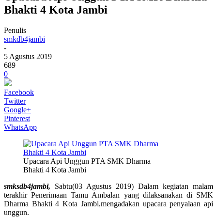
Bhakti 4 Kota Jambi
Penulis
smkdb4jambi
-
5 Agustus 2019
689
0
Facebook
Twitter
Google+
Pinterest
WhatsApp
Upacara Api Unggun PTA SMK Dharma
Bhakti 4 Kota Jambi
smksdb4jambi,
Sabtu(03 Agustus 2019) Dalam kegiatan malam
terakhir Penerimaan Tamu Ambalan yang dilaksanakan di SMK
Dharma Bhakti 4 Kota Jambi,mengadakan upacara penyalaan api
unggun.