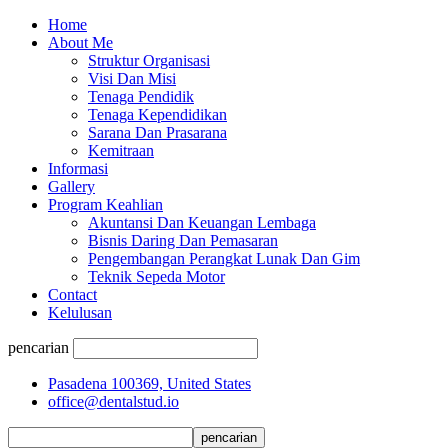
Home
About Me
Struktur Organisasi
Visi Dan Misi
Tenaga Pendidik
Tenaga Kependidikan
Sarana Dan Prasarana
Kemitraan
Informasi
Gallery
Program Keahlian
Akuntansi Dan Keuangan Lembaga
Bisnis Daring Dan Pemasaran
Pengembangan Perangkat Lunak Dan Gim
Teknik Sepeda Motor
Contact
Kelulusan
pencarian
Pasadena 100369, United States
office@dentalstud.io