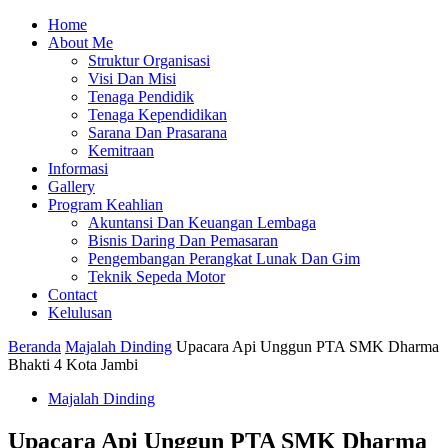
Home
About Me
Struktur Organisasi
Visi Dan Misi
Tenaga Pendidik
Tenaga Kependidikan
Sarana Dan Prasarana
Kemitraan
Informasi
Gallery
Program Keahlian
Akuntansi Dan Keuangan Lembaga
Bisnis Daring Dan Pemasaran
Pengembangan Perangkat Lunak Dan Gim
Teknik Sepeda Motor
Contact
Kelulusan
Beranda
Majalah Dinding
Upacara Api Unggun PTA SMK Dharma
Bhakti 4 Kota Jambi
Majalah Dinding
Upacara Api Unggun PTA SMK Dharma