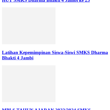
HUT SMKS Dharma Bhakti 4 Jambi ke 25
Latihan Kepemimpinan Siswa-Siswi SMKS Dharma
Bhakti 4 Jambi