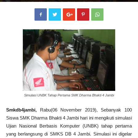
Penulis
smkdb4jambi
-
6 November 2019
872
0
Simulasi UNBK Tahap Pertama SMK Dharma Bhakti 4 Jambi
Smkdb4jambi,
Rabu(06 November 2019), Sebanyak 100
Siswa SMK Dharma Bhakti 4 Jambi hari ini mengikuti simulasi
Ujian Nasional Berbasis Komputer (UNBK) tahap pertama
yang berlangsung di SMKS DB 4 Jambi. Simulasi ini digelar