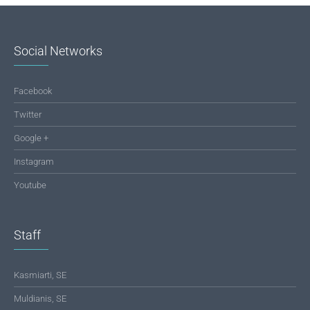
Social Networks
Facebook
Twitter
Google +
Instagram
Youtube
Staff
Kasmiarti, SE
Muldianis, SE