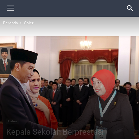
Beranda
Galeri
Galeri
Kepala Sekolah Berprestasi