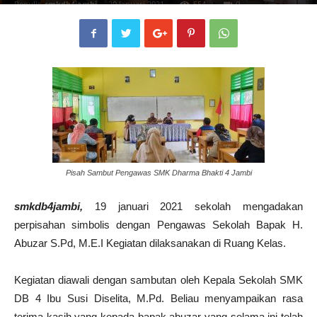
Penulis
smkdb4jambi
-
20 Januari 2021
554
0
Pisah Sambut Pengawas SMK Dharma Bhakti 4 Jambi
smkdb4jambi,
19 januari 2021 sekolah mengadakan
perpisahan simbolis dengan Pengawas Sekolah Bapak H.
Abuzar S.Pd, M.E.I Kegiatan dilaksanakan di Ruang Kelas.
Kegiatan diawali dengan sambutan oleh Kepala Sekolah SMK
DB 4 Ibu Susi Diselita, M.Pd. Beliau menyampaikan rasa
terima kasih yang kepada bapak abuzar yang selama ini telah